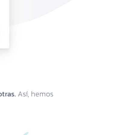
tras.
Así, hemos