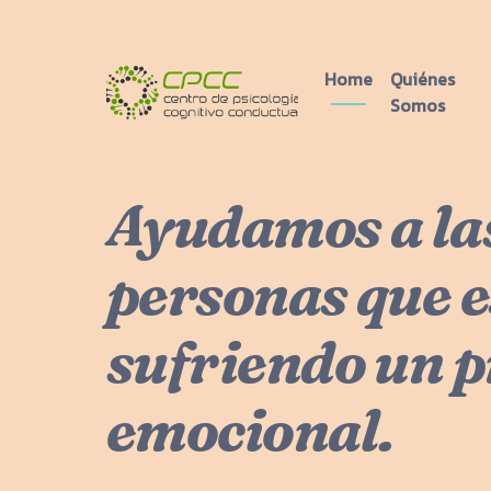
Home
Quiénes
CPCC
Main Navigation
Somos
Ayudamos a la
personas que e
sufriendo un 
emocional.