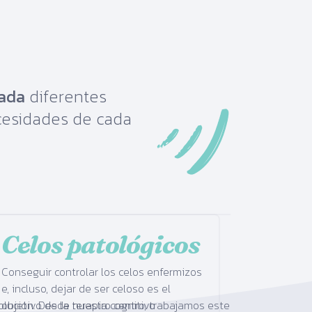
zada
diferentes
cesidades de cada
Celos patológicos
Conseguir controlar los celos enfermizos
e, incluso, dejar de ser celoso es el
olución. Desde nuestro centro, trabajamos este
objetivo de la terapia cognitivo