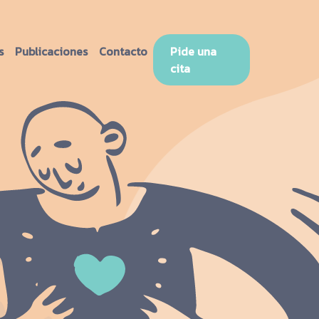
s
Publicaciones
Contacto
Pide una
cita