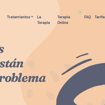
Tratamientos
La
Terapia
FAQ
Tarifa
Terapia
Online
s
stán
problema