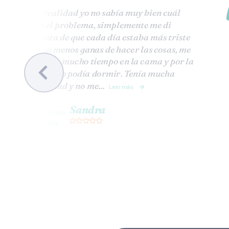
En realidad yo no sabía muy bien cuál
era el problema, simplemente me di
cuenta de que cada día estaba más triste
y con menos ganas de hacer las cosas, me
pasaba mucho tiempo en la cama y por la
noche no podía dormir. Tenía mucha
ansiedad y no me...
Leer más
Sandra