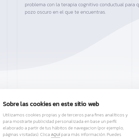
problema con la terapia cognitivo conductual para q
pozo oscuro en el que te encuentras.
Sobre las cookies en este sitio web
Utilizamos cookies propias y de terceros para fines analíticos y
para mostrarte publicidad personalizada en base un perfil
elaborado a partir de tus hábitos de navegacion (por ejemplo,
páginas visitadas). Clica
para más información. Puedes
AQUÍ
Ver todos
los tratamientos