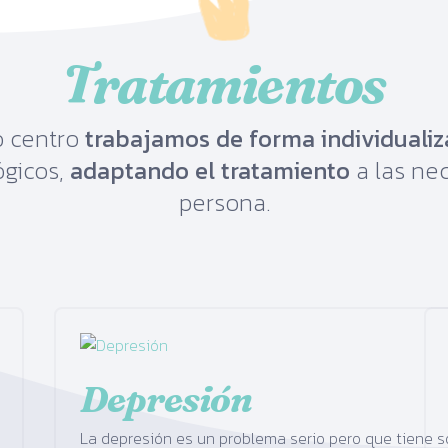
Tratamientos
o centro
trabajamos de forma individuali
ógicos,
adaptando el tratamiento
a las ne
persona.
Depresión
La depresión es un problema serio pero que tiene s