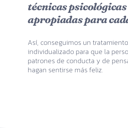
técnicas psicológica
apropiadas para cada
Así, conseguimos un tratamient
individualizado para que la per
patrones de conducta y de pens
hagan sentirse más feliz.